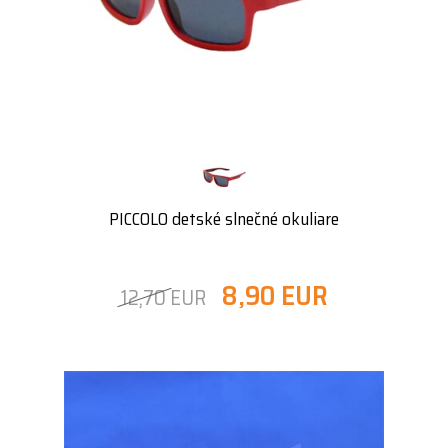
PICCOLO detské slnečné okuliare
8,90 EUR
12,70 EUR