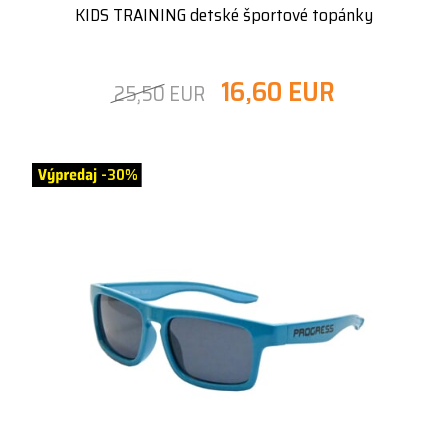
KIDS TRAINING detské športové topánky
16,60 EUR
25,50 EUR
-30%