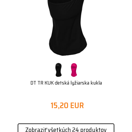
DT TR KUK detská lyžiarska kukla
15,20 EUR
Zobraziť všetkých 24 produktov