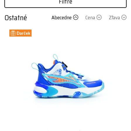
Filtre
Ostatné
Abecedne
Cena
Zľava