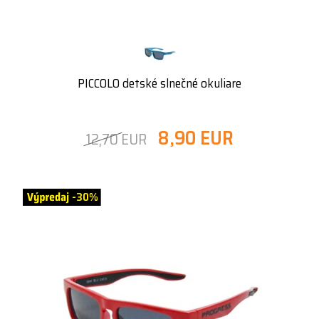
PICCOLO detské slnečné okuliare
8,90 EUR
12,70 EUR
-30%