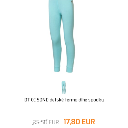
DT CC SDND detské termo dlhé spodky
17,80 EUR
25,50 EUR