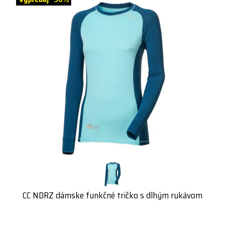
CC NDRZ dámske funkčné tričko s dlhým rukávom