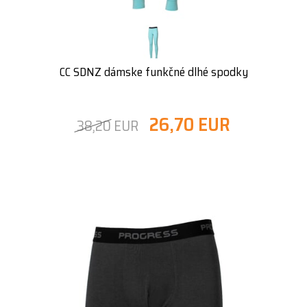
CC SDNZ dámske funkčné dlhé spodky
26,70 EUR
38,20 EUR