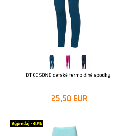
DT CC SDND detské termo dlhé spodky
25,50 EUR
-30%