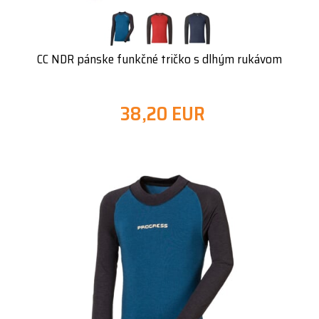
CC NDR pánske funkčné tričko s dlhým rukávom
38,20 EUR