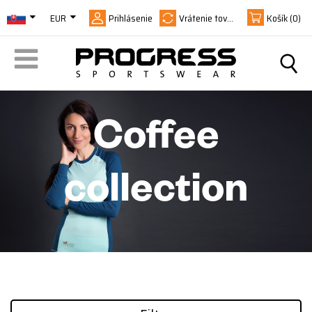
EUR
Prihlásenie
Vrátenie tovaru
Košík
(0)
Coffee
collection