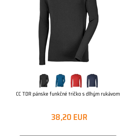
CC TDR pánske funkčné tričko s dlhým rukávom
38,20 EUR