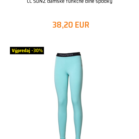
CC SDNZ dámske funkčné dlhé spodky
38,20 EUR
-30%