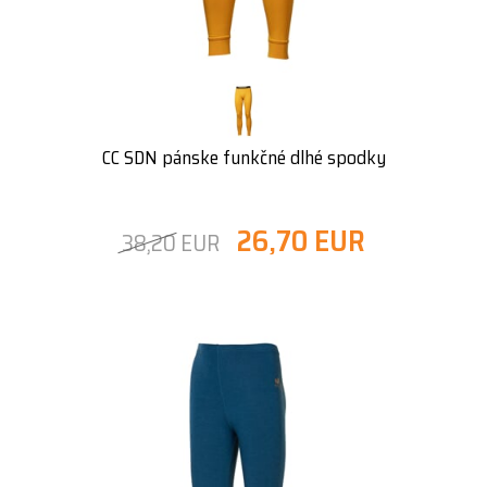
CC SDN pánske funkčné dlhé spodky
26,70 EUR
38,20 EUR