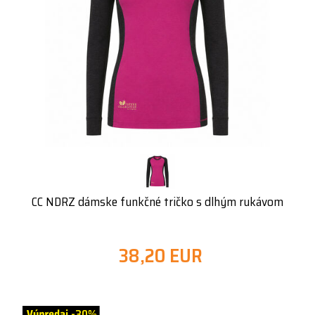
CC NDRZ dámske funkčné tričko s dlhým rukávom
38,20 EUR
-30%