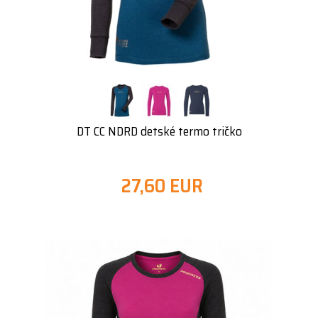
DT CC NDRD detské termo tričko
27,60 EUR