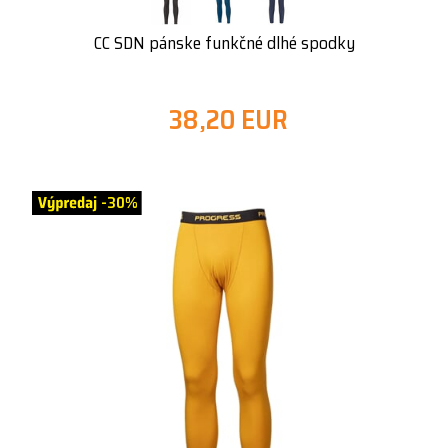
CC SDN pánske funkčné dlhé spodky
38,20 EUR
-30%