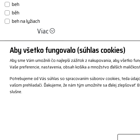
beh
běh
beh na lyžiach
Viac
Aby všetko fungovalo (súhlas cookies)
Aby sme Vám umožnili čo najlepší zážitok z nakupovania, aby všetko fu
Vaše preferencie, nastavenia, obsah košíka a množstvo ďalších maličkost
Potrebujeme od Vás súhlas so spracovaním súborov cookies, teda údajo
vašom prehliadači. Ďakujeme, že nám tým umožníte sa ďalej zlepšovať.
slušne.