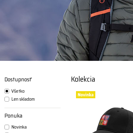
Kolekcia
Dostupnosť
Všetko
Len skladom
Ponuka
Novinka