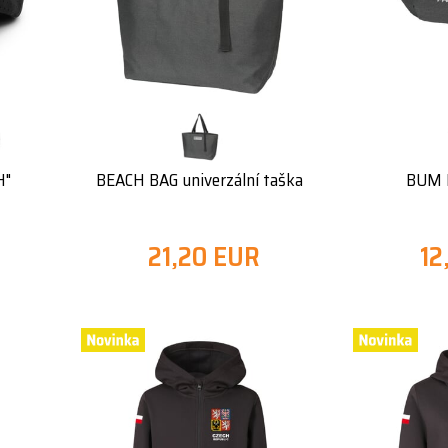
H"
BEACH BAG univerzální taška
BUM B
21,20 EUR
12