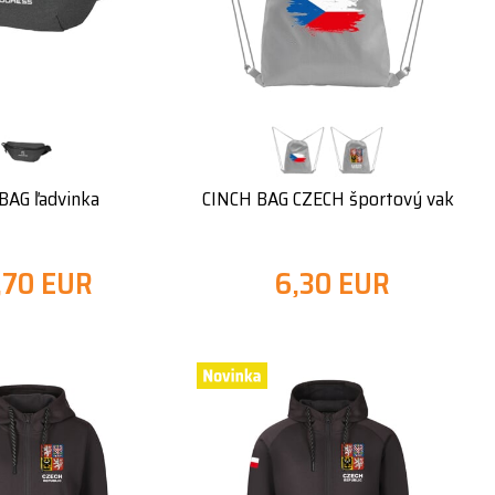
AG ľadvinka
CINCH BAG CZECH športový vak
,70 EUR
6,30 EUR