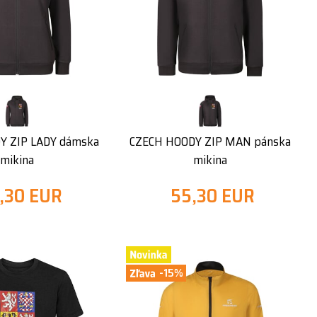
Y ZIP LADY dámska
CZECH HOODY ZIP MAN pánska
mikina
mikina
,30 EUR
55,30 EUR
-15%