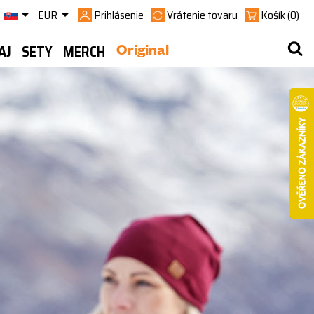
EUR
Prihlásenie
Vrátenie tovaru
Košík
(0)
AJ
SETY
MERCH
Original