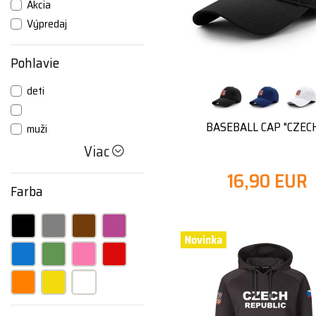
Akcia
Výpredaj
Pohlavie
deti
BASEBALL CAP "CZEC
muži
Viac
16,90 EUR
Farba