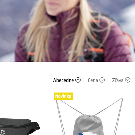
Abecedne
Cena
Zľava