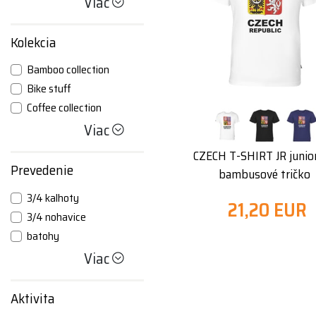
Viac
Kolekcia
Bamboo collection
Bike stuff
Coffee collection
Viac
CZECH T-SHIRT JR junio
Prevedenie
bambusové tričko
3/4 kalhoty
21,20 EUR
3/4 nohavice
batohy
Viac
Aktivita