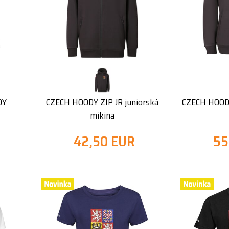
DY
CZECH HOODY ZIP JR juniorská
CZECH HOOD
mikina
42,50 EUR
55